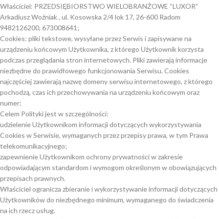
Właściciel: PRZEDSIĘBIORSTWO WIELOBRANŻOWE “LUXOR”
Arkadiusz Woźniak , ul. Kosowska 2/4 lok 17, 26-600 Radom
9482126200, 673008641;
Cookies: pliki tekstowe, wysyłane przez Serwis i zapisywane na
urządzeniu końcowym Użytkownika, z którego Użytkownik korzysta
podczas przeglądania stron internetowych. Pliki zawierają informacje
niezbędne do prawidłowego funkcjonowania Serwisu. Cookies
najczęściej zawierają nazwę domeny serwisu internetowego, z którego
pochodzą, czas ich przechowywania na urządzeniu końcowym oraz
numer;
Celem Polityki jest w szczególności:
udzielenie Użytkownikom informacji dotyczących wykorzystywania
Cookies w Serwisie, wymaganych przez przepisy prawa, w tym Prawa
telekomunikacyjnego;
zapewnienie Użytkownikom ochrony prywatności w zakresie
odpowiadającym standardom i wymogom określonym w obowiązujących
przepisach prawnych.
Właściciel ogranicza zbieranie i wykorzystywanie informacji dotyczących
Użytkowników do niezbędnego minimum, wymaganego do świadczenia
na ich rzecz usług.