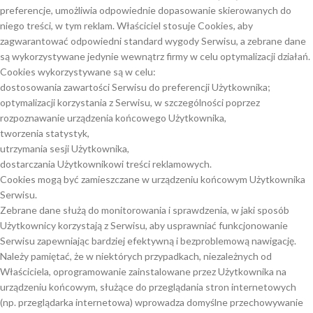
preferencje, umożliwia odpowiednie dopasowanie skierowanych do
niego treści, w tym reklam. Właściciel stosuje Cookies, aby
zagwarantować odpowiedni standard wygody Serwisu, a zebrane dane
są wykorzystywane jedynie wewnątrz firmy w celu optymalizacji działań.
Cookies wykorzystywane są w celu:
dostosowania zawartości Serwisu do preferencji Użytkownika;
optymalizacji korzystania z Serwisu, w szczególności poprzez
rozpoznawanie urządzenia końcowego Użytkownika,
tworzenia statystyk,
utrzymania sesji Użytkownika,
dostarczania Użytkownikowi treści reklamowych.
Cookies mogą być zamieszczane w urządzeniu końcowym Użytkownika
Serwisu.
Zebrane dane służą do monitorowania i sprawdzenia, w jaki sposób
Użytkownicy korzystają z Serwisu, aby usprawniać funkcjonowanie
Serwisu zapewniając bardziej efektywną i bezproblemową nawigację.
Należy pamiętać, że w niektórych przypadkach, niezależnych od
Właściciela, oprogramowanie zainstalowane przez Użytkownika na
urządzeniu końcowym, służące do przeglądania stron internetowych
(np. przeglądarka internetowa) wprowadza domyślne przechowywanie