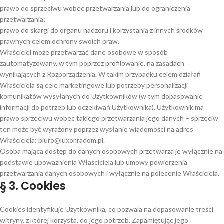
prawo do sprzeciwu wobec przetwarzania lub do ograniczenia
przetwarzania;
prawo do skargi do organu nadzoru i korzystania z innych środków
prawnych celem ochrony swoich praw.
Właściciel może przetwarzać dane osobowe w sposób
zautomatyzowany, w tym poprzez profilowanie, na zasadach
wynikających z Rozporządzenia. W takim przypadku celem działań
Właściciela są cele marketingowe lub potrzeby personalizacji
komunikatów wysyłanych do Użytkowników (w tym dopasowanie
informacji do potrzeb lub oczekiwań Użytkownika). Użytkownik ma
prawo sprzeciwu wobec takiego przetwarzania jego danych – sprzeciw
ten może być wyrażony poprzez wysłanie wiadomości na adres
Właściciela: biuro@luxor.radom.pl.
Osoba mająca dostęp do danych osobowych przetwarza je wyłącznie na
podstawie upoważnienia Właściciela lub umowy powierzenia
przetwarzania danych osobowych i wyłącznie na polecenie Właściciela.
§ 3. Cookies
Cookies identyfikuje Użytkownika, co pozwala na dopasowanie treści
witryny, z której korzysta, do jego potrzeb. Zapamiętując jego