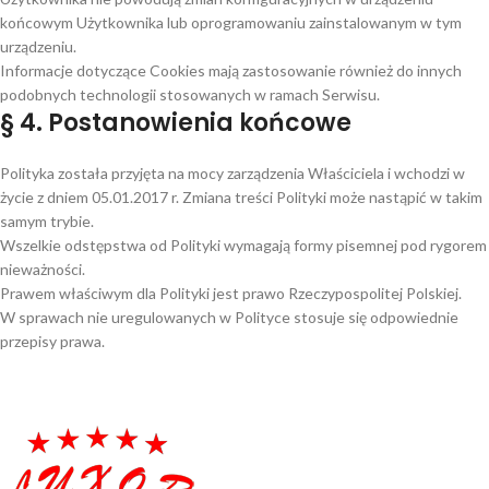
końcowym Użytkownika lub oprogramowaniu zainstalowanym w tym
urządzeniu.
Informacje dotyczące Cookies mają zastosowanie również do innych
podobnych technologii stosowanych w ramach Serwisu.
§ 4. Postanowienia końcowe
Polityka została przyjęta na mocy zarządzenia Właściciela i wchodzi w
życie z dniem 05.01.2017 r. Zmiana treści Polityki może nastąpić w takim
samym trybie.
Wszelkie odstępstwa od Polityki wymagają formy pisemnej pod rygorem
nieważności.
Prawem właściwym dla Polityki jest prawo Rzeczypospolitej Polskiej.
W sprawach nie uregulowanych w Polityce stosuje się odpowiednie
przepisy prawa.