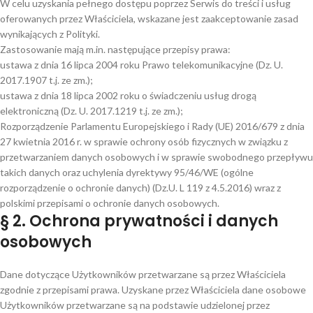
W celu uzyskania pełnego dostępu poprzez Serwis do treści i usług
oferowanych przez Właściciela, wskazane jest zaakceptowanie zasad
wynikających z Polityki.
Zastosowanie mają m.in. następujące przepisy prawa:
ustawa z dnia 16 lipca 2004 roku Prawo telekomunikacyjne (Dz. U.
2017.1907 t.j. ze zm.);
ustawa z dnia 18 lipca 2002 roku o świadczeniu usług drogą
elektroniczną (Dz. U. 2017.1219 t.j. ze zm.);
Rozporządzenie Parlamentu Europejskiego i Rady (UE) 2016/679 z dnia
27 kwietnia 2016 r. w sprawie ochrony osób fizycznych w związku z
przetwarzaniem danych osobowych i w sprawie swobodnego przepływu
takich danych oraz uchylenia dyrektywy 95/46/WE (ogólne
rozporządzenie o ochronie danych) (Dz.U. L 119 z 4.5.2016) wraz z
polskimi przepisami o ochronie danych osobowych.
§ 2. Ochrona prywatności i danych
osobowych
Dane dotyczące Użytkowników przetwarzane są przez Właściciela
zgodnie z przepisami prawa. Uzyskane przez Właściciela dane osobowe
Użytkowników przetwarzane są na podstawie udzielonej przez