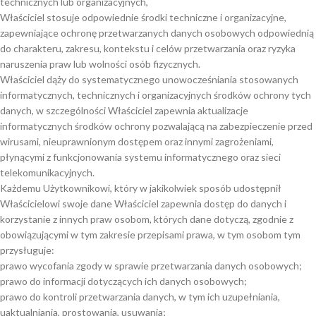
technicznych lub organizacyjnych,
Właściciel stosuje odpowiednie środki techniczne i organizacyjne,
zapewniające ochronę przetwarzanych danych osobowych odpowiednią
do charakteru, zakresu, kontekstu i celów przetwarzania oraz ryzyka
naruszenia praw lub wolności osób fizycznych.
Właściciel dąży do systematycznego unowocześniania stosowanych
informatycznych, technicznych i organizacyjnych środków ochrony tych
danych, w szczególności Właściciel zapewnia aktualizacje
informatycznych środków ochrony pozwalającą na zabezpieczenie przed
wirusami, nieuprawnionym dostępem oraz innymi zagrożeniami,
płynącymi z funkcjonowania systemu informatycznego oraz sieci
telekomunikacyjnych.
Każdemu Użytkownikowi, który w jakikolwiek sposób udostępnił
Właścicielowi swoje dane Właściciel zapewnia dostęp do danych i
korzystanie z innych praw osobom, których dane dotyczą, zgodnie z
obowiązującymi w tym zakresie przepisami prawa, w tym osobom tym
przysługuje:
prawo wycofania zgody w sprawie przetwarzania danych osobowych;
prawo do informacji dotyczących ich danych osobowych;
prawo do kontroli przetwarzania danych, w tym ich uzupełniania,
uaktualniania, prostowania, usuwania;