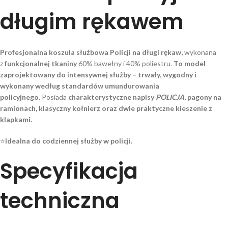
długim rękawem
Profesjonalna koszula służbowa Policji na długi rękaw,
wykonana
z
funkcjonalnej tkaniny
60% bawełny i 40% poliestru.
To model
zaprojektowany do intensywnej służby – trwały, wygodny i
wykonany według standardów umundurowania
policyjnego.
Posiada
charakterystyczne napisy
POLICJA
, pagony na
ramionach, klasyczny kołnierz oraz dwie praktyczne kieszenie z
klapkami.
⭐
Idealna do codziennej służby w policji.
Specyfikacja
techniczna