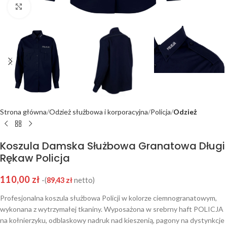
Click to enlarge
Strona główna
Odzież służbowa i korporacyjna
Policja
Odzież
Koszula Damska Służbowa Granatowa Długi
Rękaw Policja
110,00
zł
-(
89,43
zł
netto)
Profesjonalna koszula służbowa Policji w kolorze ciemnogranatowym,
wykonana z wytrzymałej tkaniny. Wyposażona w srebrny haft POLICJA
na kołnierzyku, odblaskowy nadruk nad kieszenią, pagony na dystynkcje