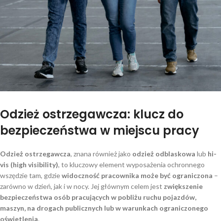
Odzież ostrzegawcza: klucz do
bezpieczeństwa w miejscu pracy
Odzież ostrzegawcza
, znana również jako
odzież odblaskowa
lub
hi-
vis (high visibility)
, to kluczowy element wyposażenia ochronnego
wszędzie tam, gdzie
widoczność pracownika może być ograniczona
–
zarówno w dzień, jak i w nocy. Jej głównym celem jest
zwiększenie
bezpieczeństwa osób pracujących w pobliżu ruchu pojazdów,
maszyn, na drogach publicznych lub w warunkach ograniczonego
oświetlenia
.