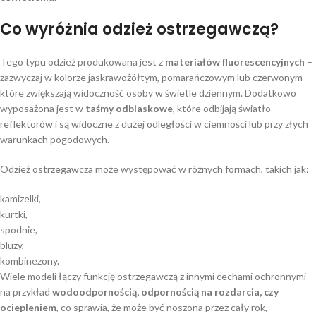
Co wyróżnia odzież ostrzegawczą?
Tego typu odzież produkowana jest z
materiałów fluorescencyjnych
–
zazwyczaj w kolorze jaskrawożółtym, pomarańczowym lub czerwonym –
które zwiększają widoczność osoby w świetle dziennym. Dodatkowo
wyposażona jest w
taśmy odblaskowe
, które odbijają światło
reflektorów i są widoczne z dużej odległości w ciemności lub przy złych
warunkach pogodowych.
Odzież ostrzegawcza może występować w różnych formach, takich jak:
kamizelki,
kurtki,
spodnie,
bluzy,
kombinezony.
Wiele modeli łączy funkcję ostrzegawczą z innymi cechami ochronnymi –
na przykład
wodoodpornością, odpornością na rozdarcia, czy
ociepleniem
, co sprawia, że może być noszona przez cały rok,