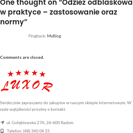
One thought on “
Odzież odblaskowa
w praktyce – zastosowanie oraz
normy
”
Pingback:
MyBlog
Comments are closed.
Serdecznie zapraszamy do zakupów w naszym sklepie internetowym. W
razie wątpliwości prosimy o kontakt.
ul. Gołębiowska 27A, 26-600 Radom
Telefon: (48) 340 04 33