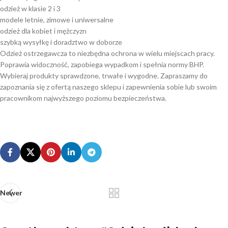
odzież w klasie 2 i 3
modele letnie, zimowe i uniwersalne
odzież dla kobiet i mężczyzn
szybką wysyłkę i doradztwo w doborze
Odzież ostrzegawcza to niezbędna ochrona w wielu miejscach pracy.
Poprawia widoczność, zapobiega wypadkom i spełnia normy BHP.
Wybieraj produkty sprawdzone, trwałe i wygodne. Zapraszamy do
zapoznania się z ofertą naszego sklepu i zapewnienia sobie lub swoim
pracownikom najwyższego poziomu bezpieczeństwa.
Newer