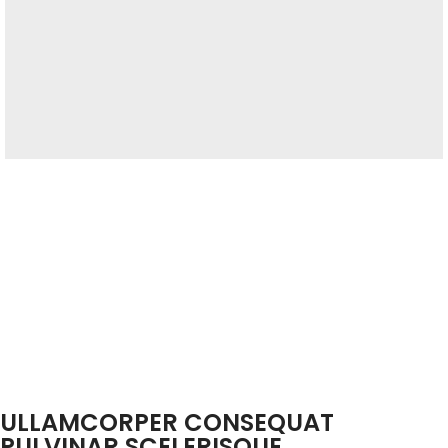
ULLAMCORPER CONSEQUAT
PULVINAR SCELERISQUE