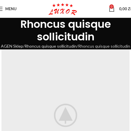
0
MENU
0,00
Z
Rhoncus quisque
sollicitudin
AGEN Sklep
Rhoncus quisque sollicitudin
Rhoncus quisque sollicitudin