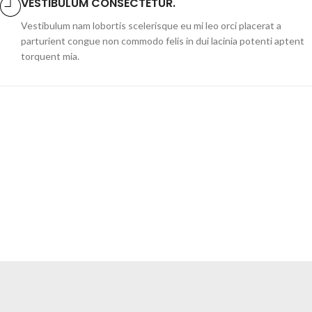
VESTIBULUM CONSECTETUR.
Vestibulum nam lobortis scelerisque eu mi leo orci placerat a
parturient congue non commodo felis in dui lacinia potenti aptent
torquent mia.