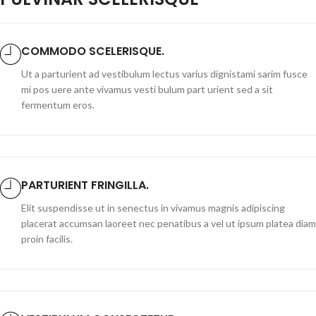
COMMODO SCELERISQUE.
Ut a parturient ad vestibulum lectus varius dignistami sarim fusce
mi pos uere ante vivamus vesti bulum part urient sed a sit
fermentum eros.
PARTURIENT FRINGILLA.
Elit suspendisse ut in senectus in vivamus magnis adipiscing
placerat accumsan laoreet nec penatibus a vel ut ipsum platea diam
proin facilis.