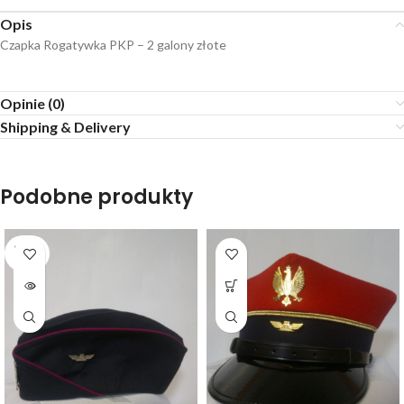
Opis
Czapka Rogatywka PKP – 2 galony złote
Opinie (0)
Shipping & Delivery
Podobne produkty
SOLD
OUT