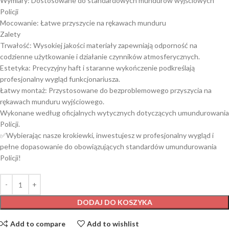
Wymiary: Dostosowane do standardowych mundurów wyjściowych
Policji​
Mocowanie: Łatwe przyszycie na rękawach munduru
Zalety
Trwałość: Wysokiej jakości materiały zapewniają odporność na
codzienne użytkowanie i działanie czynników atmosferycznych.​
Estetyka: Precyzyjny haft i staranne wykończenie podkreślają
profesjonalny wygląd funkcjonariusza.
Łatwy montaż: Przystosowane do bezproblemowego przyszycia na
rękawach munduru wyjściowego.
Wykonane według oficjalnych wytycznych dotyczących umundurowania
Policji.
✅Wybierając nasze krokiewki, inwestujesz w profesjonalny wygląd i
pełne dopasowanie do obowiązujących standardów umundurowania
Policji!
DODAJ DO KOSZYKA
Add to compare
Add to wishlist