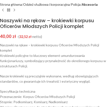
Strona główna
Odzież służbowa i korporacyjna
Policja
Akcesoria
Naszywki na rękaw – krokiewki korpusu
Oficerów Młodszych Policji komplet
40,00
zł
-(
32,52
zł
netto)
Naszywki na rękaw – krokiewki korpusu Oficerów Młodszych Policji
komplet
Krokiewki policyjne to kluczowy element umundurowania
funkcjonariuszy, symbolizujący przynależność do określonego korpusu w
strukturach Policji.
Nasze krokiewki są precyzyjnie wykonane, według obowiązujących
standardów, co gwarantuje ich trwałość i estetyczny wygląd.
Specyfikacja techniczna
Przeznaczenie: Korpus Oficerów Młodszych Policji
Stopnie: Podkomisarz, Komisarz, Nadkomisarz