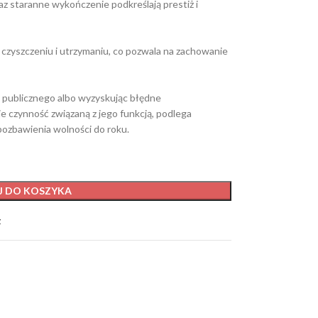
z staranne wykończenie podkreślają prestiż i
 czyszczeniu i utrzymaniu, co pozwala na zachowanie
za publicznego albo wyzyskując błędne
e czynność związaną z jego funkcją, podlega
pozbawienia wolności do roku.
J DO KOSZYKA
t