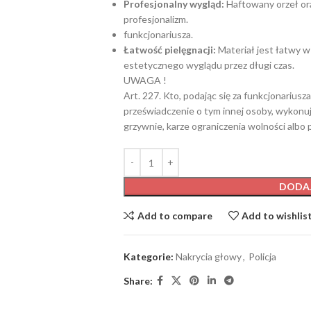
Profesjonalny wygląd:
Haftowany orzeł ora
profesjonalizm.
funkcjonariusza.
Łatwość pielęgnacji:
Materiał jest łatwy w
estetycznego wyglądu przez długi czas.
UWAGA !
Art. 227. Kto, podając się za funkcjonarius
przeświadczenie o tym innej osoby, wykonuj
grzywnie, karze ograniczenia wolności albo 
DODA
Add to compare
Add to wishlis
Kategorie:
Nakrycia głowy
,
Policja
Share: