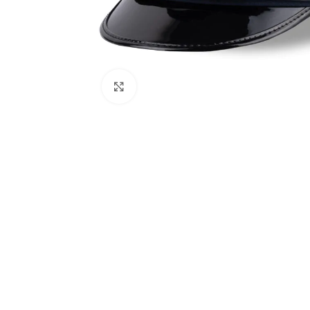
Click to enlarge