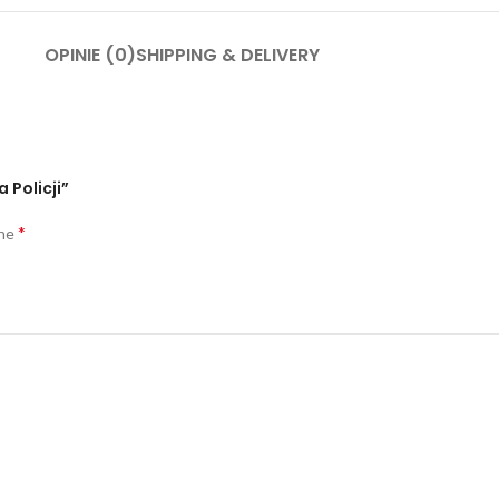
OPINIE (0)
SHIPPING & DELIVERY
Policji”
*
one