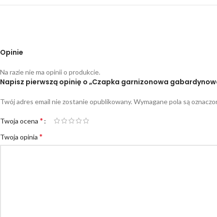
Opinie
Na razie nie ma opinii o produkcie.
Napisz pierwszą opinię o „Czapka garnizonowa gabardynowa 
Twój adres email nie zostanie opublikowany.
Wymagane pola są oznacz
*
Twoja ocena
*
Twoja opinia