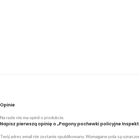
Opinie
Na razie nie ma opinii o produkcie.
Napisz pierwszą opinię o „Pagony pochewki policyjne Inspek
Twój adres email nie zostanie opublikowany.
Wymagane pola są oznacz