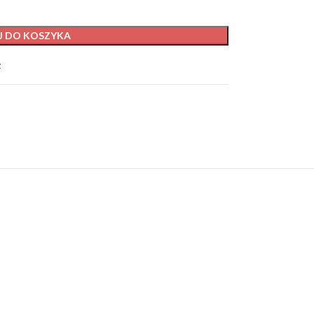
J DO KOSZYKA
t