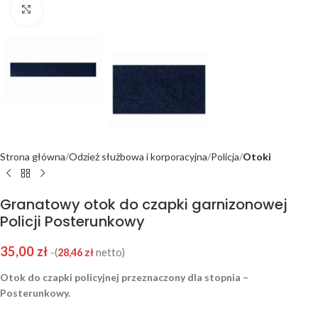
Click to enlarge
Strona główna
Odzież służbowa i korporacyjna
Policja
Otoki
Granatowy otok do czapki garnizonowej
Policji Posterunkowy
35,00
zł
-(
28,46
zł
netto)
Otok do czapki policyjnej przeznaczony dla stopnia –
Posterunkowy.