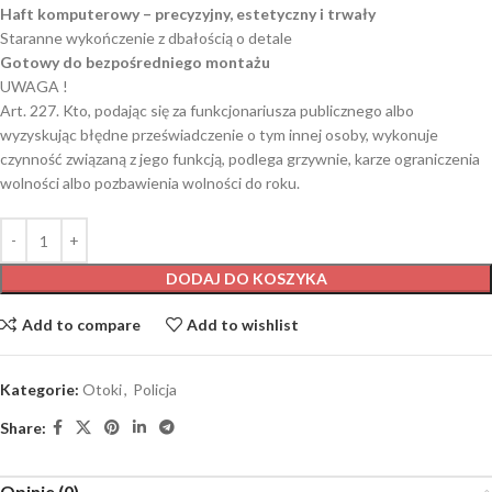
Haft komputerowy – precyzyjny, estetyczny i trwały
Staranne wykończenie z dbałością o detale
Gotowy do bezpośredniego montażu
UWAGA !
Art. 227. Kto, podając się za funkcjonariusza publicznego albo
wyzyskując błędne przeświadczenie o tym innej osoby, wykonuje
czynność związaną z jego funkcją, podlega grzywnie, karze ograniczenia
wolności albo pozbawienia wolności do roku.
DODAJ DO KOSZYKA
Add to compare
Add to wishlist
Kategorie:
Otoki
,
Policja
Share:
Opinie (0)