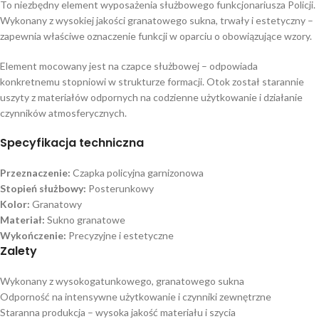
To niezbędny element wyposażenia służbowego funkcjonariusza Policji.
Wykonany z wysokiej jakości granatowego sukna, trwały i estetyczny –
zapewnia właściwe oznaczenie funkcji w oparciu o obowiązujące wzory.
Element mocowany jest na czapce służbowej – odpowiada
konkretnemu stopniowi w strukturze formacji. Otok został starannie
uszyty z materiałów odpornych na codzienne użytkowanie i działanie
czynników atmosferycznych.
Specyfikacja techniczna
Przeznaczenie:
Czapka policyjna garnizonowa
Stopień służbowy:
Posterunkowy
Kolor:
Granatowy
Materiał:
Sukno granatowe
Wykończenie:
Precyzyjne i estetyczne
Zalety
Wykonany z wysokogatunkowego, granatowego sukna
Odporność na intensywne użytkowanie i czynniki zewnętrzne
Staranna produkcja – wysoka jakość materiału i szycia