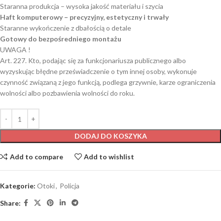
Staranna produkcja – wysoka jakość materiału i szycia
Haft komputerowy – precyzyjny, estetyczny i trwały
Staranne wykończenie z dbałością o detale
Gotowy do bezpośredniego montażu
UWAGA !
Art. 227. Kto, podając się za funkcjonariusza publicznego albo
wyzyskując błędne przeświadczenie o tym innej osoby, wykonuje
czynność związaną z jego funkcją, podlega grzywnie, karze ograniczenia
wolności albo pozbawienia wolności do roku.
DODAJ DO KOSZYKA
Add to compare
Add to wishlist
Kategorie:
Otoki
,
Policja
Share: