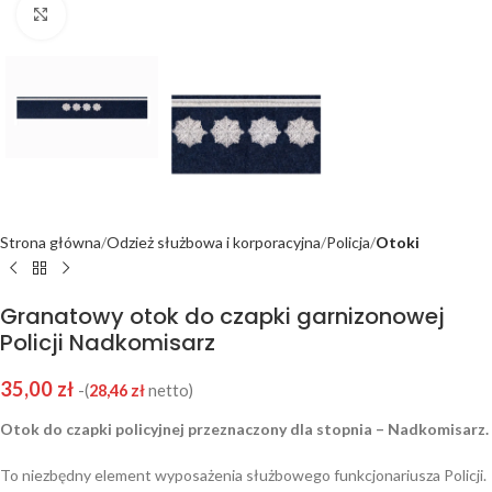
Click to enlarge
Strona główna
Odzież służbowa i korporacyjna
Policja
Otoki
Granatowy otok do czapki garnizonowej
Policji Nadkomisarz
35,00
zł
-(
28,46
zł
netto)
Otok do czapki policyjnej przeznaczony dla stopnia – Nadkomisarz.
To niezbędny element wyposażenia służbowego funkcjonariusza Policji.