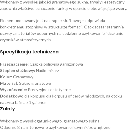
Wykonany z wysokiej jakości granatowego sukna, trwały i estetyczny –
zapewnia właściwe oznaczenie funkcji w oparciu o obowiązujące wzory.
Element mocowany jest na czapce służbowej – odpowiada
konkretnemu stopniowi w strukturze formacji. Otok został starannie
uszyty z materiałów odpornych na codzienne użytkowanie i działanie
czynników atmosferycznych.
Specyfikacja techniczna
Przeznaczenie:
Czapka policyjna garnizonowa
Stopień służbowy:
Nadkomisarz
Kolor:
Granatowy
Materiał:
Sukno granatowe
Wykończenie:
Precyzyjne i estetyczne
Dodatkowo
dla korpusu dla korpusu oficerów młodszych, na otoku
naszyta taśma z 1 galonem
Zalety
Wykonany z wysokogatunkowego, granatowego sukna
Odporność na intensywne użytkowanie i czynniki zewnętrzne