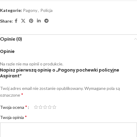
Kategorie:
Pagony
,
Policja
Share:
Opinie (0)
Opinie
Na razie nie ma opinii o produkcie.
Napisz pierwszą opinię o „Pagony pochewki policyjne
Aspirant”
Twój adres email nie zostanie opublikowany.
Wymagane pola są
*
oznaczone
*
Twoja ocena
*
Twoja opinia