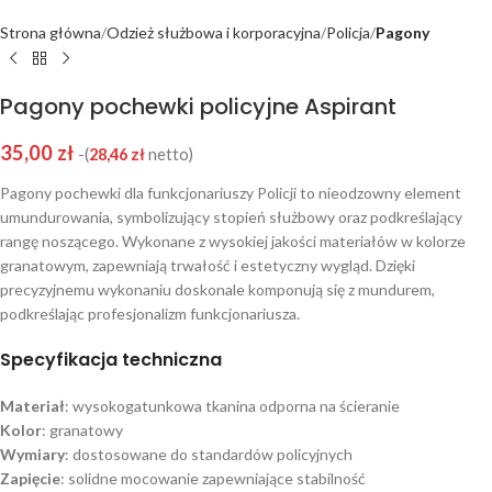
Strona główna
Odzież służbowa i korporacyjna
Policja
Pagony
Pagony pochewki policyjne Aspirant
35,00
zł
-(
28,46
zł
netto)
Pagony pochewki dla funkcjonariuszy Policji to nieodzowny element
umundurowania, symbolizujący stopień służbowy oraz podkreślający
rangę noszącego. Wykonane z wysokiej jakości materiałów w kolorze
granatowym, zapewniają trwałość i estetyczny wygląd. Dzięki
precyzyjnemu wykonaniu doskonale komponują się z mundurem,
podkreślając profesjonalizm funkcjonariusza.​
Specyfikacja techniczna
Materiał
: wysokogatunkowa tkanina odporna na ścieranie​
Kolor
: granatowy​
Wymiary
: dostosowane do standardów policyjnych​
Zapięcie
: solidne mocowanie zapewniające stabilność​