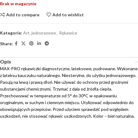
Brak w magazynie
Add to compare
Add to wishlist
Kategorie:
Art. jednorazowe
,
Rękawice
Share:
Opis
MAX-PRO rękawiczki diagnostyczne, lateksowe, pudrowane. Wykonane
z lateksu kauczuku naturalnego. Niesterylne, do użytku jednorazowego.
Pasują na lewą i prawą dłoń. Nie używać do ochrony przed groźnymi
substancjami chemicznymi. Trzymać z dala od źródła ciepła.
Przechowywać w temperaturze od 5° do 30°C w opakowaniu
oryginalnym, w suchym i ciemnym miejscu. Utylizować odpowiednio do
obowiązujących przepisów. Przed użyciem sprawdzić pod względem
uszkodzeń, nie stosować rękawic uszkodzonych. Kolor – biel naturalna.