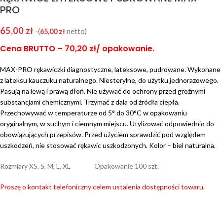
PRO
65,00
zł
-(
65,00
zł
netto)
Cena BRUTTO – 70,20 zł/ opakowanie.
MAX-PRO rękawiczki diagnostyczne, lateksowe, pudrowane. Wykonane
z lateksu kauczuku naturalnego. Niesterylne, do użytku jednorazowego.
Pasują na lewą i prawą dłoń. Nie używać do ochrony przed groźnymi
substancjami chemicznymi. Trzymać z dala od źródła ciepła.
Przechowywać w temperaturze od 5° do 30°C w opakowaniu
oryginalnym, w suchym i ciemnym miejscu. Utylizować odpowiednio do
obowiązujących przepisów. Przed użyciem sprawdzić pod względem
uszkodzeń, nie stosować rękawic uszkodzonych. Kolor – biel naturalna.
Rozmiary XS, S, M, L, XL Opakowanie 100 szt.
Proszę o kontakt telefoniczny celem ustalenia dostępności towaru.