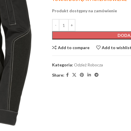
Produkt dostępny na zamówienie
DODA
Add to compare
Add to wishlis
Kategoria:
Odzież Robocza
Share: