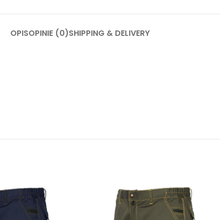
OPIS
OPINIE (0)
SHIPPING & DELIVERY