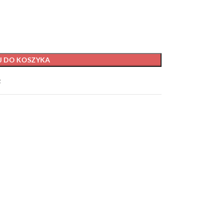
J DO KOSZYKA
t