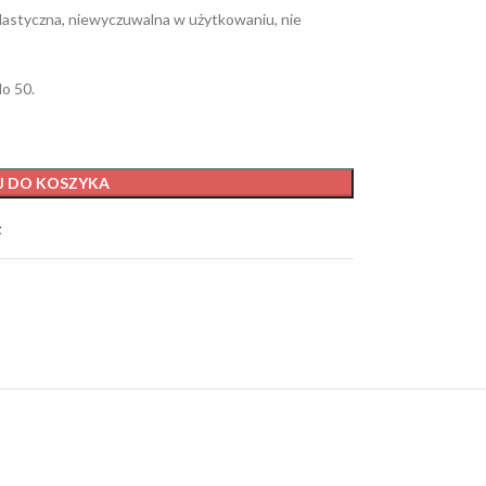
elastyczna, niewyczuwalna w użytkowaniu, nie
o 50.
J DO KOSZYKA
t