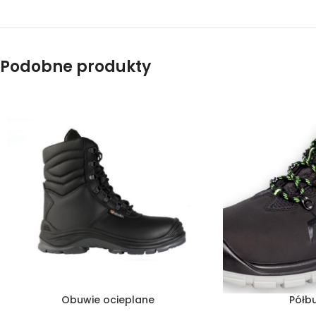
Podobne produkty
Obuwie ocieplane
Półb