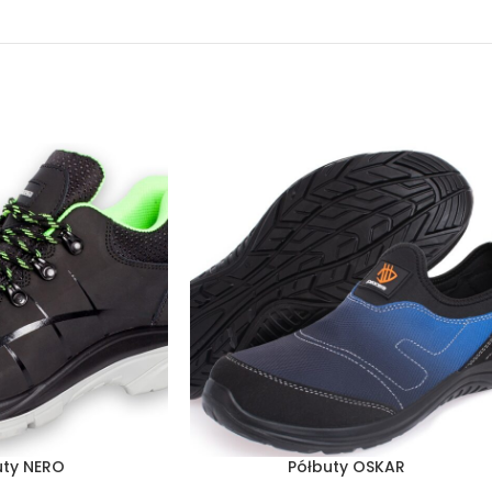
uty NERO
Półbuty OSKAR