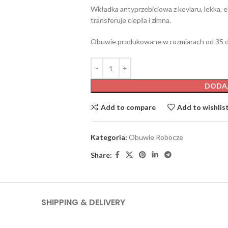
Wkładka antyprzebiciowa z kevlaru, lekka, 
transferuje ciepła i zimna.
Obuwie produkowane w rozmiarach od 35 d
DODA
Add to compare
Add to wishlis
Kategoria:
Obuwie Robocze
Share:
SHIPPING & DELIVERY