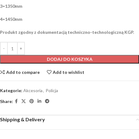
3=1350mm
4=1450mm
Produkt zgodny z dokumentacją techniczno-technologiczną KGP.
DODAJ DO KOSZYKA
Add to compare
Add to wishlist
Kategorie:
Akcesoria
,
Policja
Share:
Shipping & Delivery