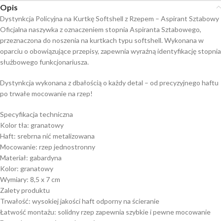
Opis
Dystynkcja Policyjna na Kurtkę Softshell z Rzepem – Aspirant Sztabowy
Oficjalna naszywka z oznaczeniem stopnia Aspiranta Sztabowego,
przeznaczona do noszenia na kurtkach typu softshell. Wykonana w
oparciu o obowiązujące przepisy, zapewnia wyraźną identyfikację stopnia
służbowego funkcjonariusza.
Dystynkcja wykonana z dbałością o każdy detal – od precyzyjnego haftu
po trwałe mocowanie na rzep!
Specyfikacja techniczna
Kolor tła: granatowy
Haft: srebrna nić metalizowana
Mocowanie: rzep jednostronny
Materiał: gabardyna
Kolor: granatowy
Wymiary: 8,5 x 7 cm
Zalety produktu
Trwałość: wysokiej jakości haft odporny na ścieranie
Łatwość montażu: solidny rzep zapewnia szybkie i pewne mocowanie