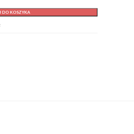
J DO KOSZYKA
t