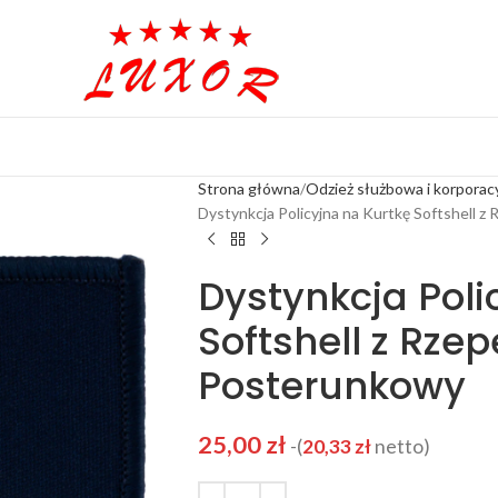
Strona główna
Odzież służbowa i korporac
Dystynkcja Policyjna na Kurtkę Softshell 
Dystynkcja Poli
Softshell z Rze
Posterunkowy
25,00
zł
-(
20,33
zł
netto)