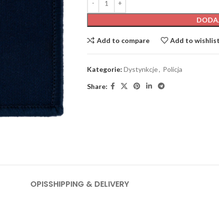
DODA
Add to compare
Add to wishlis
Kategorie:
Dystynkcje
,
Policja
Share:
OPIS
SHIPPING & DELIVERY