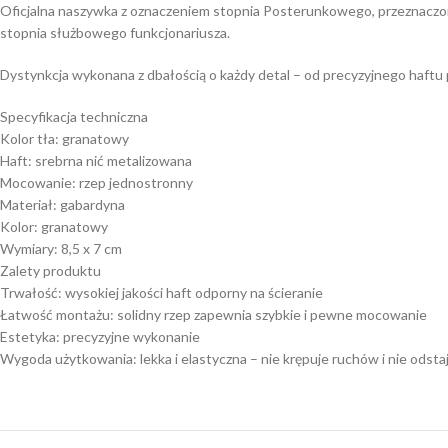
Oficjalna naszywka z oznaczeniem stopnia Posterunkowego, przeznaczona
stopnia służbowego funkcjonariusza.
Dystynkcja wykonana z dbałością o każdy detal – od precyzyjnego haftu
Specyfikacja techniczna
Kolor tła: granatowy
Haft: srebrna nić metalizowana
Mocowanie: rzep jednostronny
Materiał: gabardyna
Kolor: granatowy
Wymiary: 8,5 x 7 cm
Zalety produktu
Trwałość: wysokiej jakości haft odporny na ścieranie
Łatwość montażu: solidny rzep zapewnia szybkie i pewne mocowanie
Estetyka: precyzyjne wykonanie
Wygoda użytkowania: lekka i elastyczna – nie krępuje ruchów i nie odstaj