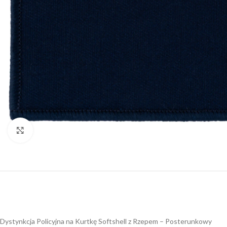
Click to enlarge
Dystynkcja Policyjna na Kurtkę Softshell z Rzepem – Posterunkowy