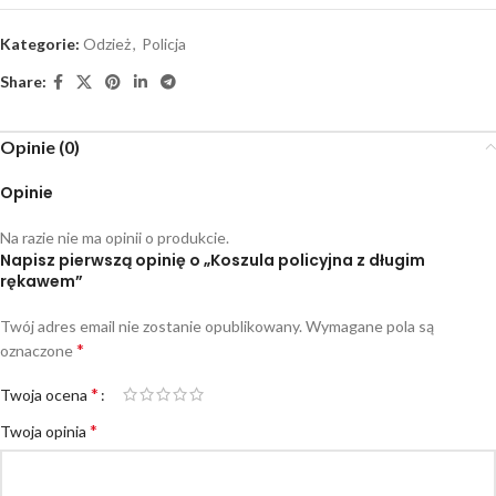
Kategorie:
Odzież
,
Policja
Share:
Opinie (0)
Opinie
Na razie nie ma opinii o produkcie.
Napisz pierwszą opinię o „Koszula policyjna z długim
rękawem”
Twój adres email nie zostanie opublikowany.
Wymagane pola są
*
oznaczone
*
Twoja ocena
*
Twoja opinia