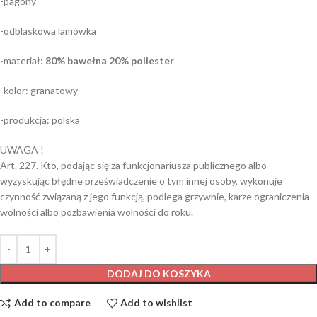
-pagony
-odblaskowa lamówka
-materiał:
80% bawełna 20% poliester
-kolor: granatowy
-produkcja: polska
UWAGA !
Art. 227. Kto, podając się za funkcjonariusza publicznego albo
wyzyskując błędne przeświadczenie o tym innej osoby, wykonuje
czynność związaną z jego funkcją, podlega grzywnie, karze ograniczenia
wolności albo pozbawienia wolności do roku.
DODAJ DO KOSZYKA
Add to compare
Add to wishlist