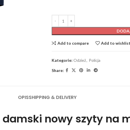
DODA
Add to compare
Add to wishlis
Kategorie:
Odzież
,
Policja
Share:
OPIS
SHIPPING & DELIVERY
i damski nowy szyty na 