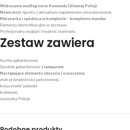
Wykonanie według norm Komendy Głównej Policji
Nowy wzór
zgodny z aktualnym regulaminem umundurowania
Marynarka i spódnica w komplecie
–
kompletny mundur
Elementy identyfikacyjne w zestawie
Profesjonalny wygląd i trwałość materiału
Zestaw zawiera
Kurtka gabardynowa
Spodnie gabardynowe
z lampasem
Następujące elementy obszycia i oznaczenia
:
znak przynależności państwowej,
korpusówki/ palemki,
krokiewki,
naszywka Policja
Podobne produkty