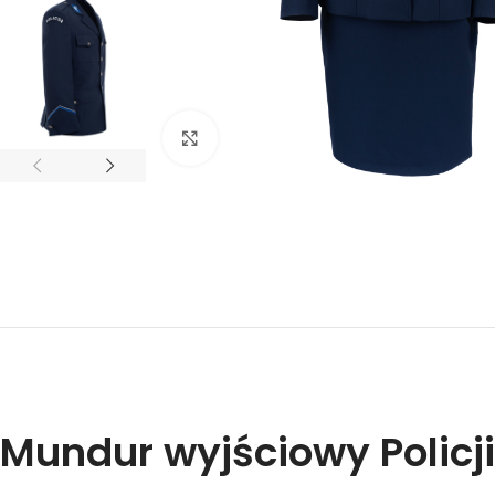
Click to enlarge
Mundur wyjściowy Policj