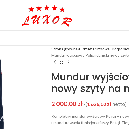
Strona główna
Odzież służbowa i korporac
Mundur wyjściowy Policji damski nowy szyty
Mundur wyjścio
nowy szyty na 
2 000,00
zł
-(
1 626,02
zł
netto)
Kompletny mundur wyjściowy Policji – now
umundurowania funkcjonariuszy Policji. Ele