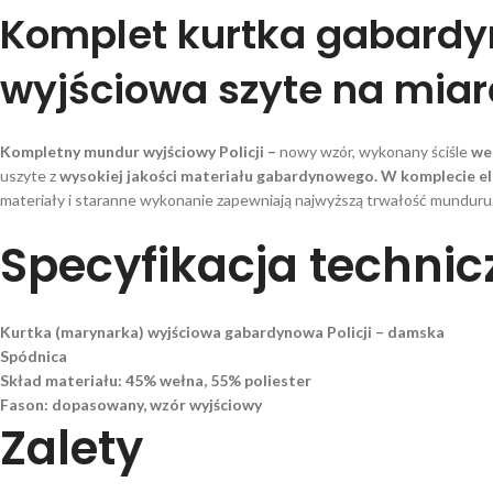
Komplet kurtka gabardy
wyjściowa
szyte na miar
Kompletny mundur wyjściowy Policji –
nowy wzór, wykonany ściśle
we
uszyte z
wysokiej jakości materiału gabardynowego. W komplecie el
materiały i staranne wykonanie zapewniają najwyższą trwałość munduru
Specyfikacja techni
Kurtka (marynarka) wyjściowa gabardynowa Policji – damska
Spódnica
Skład materiału: 45% wełna, 55% poliester
Fason: dopasowany, wzór wyjściowy
Zalety