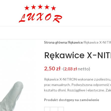
Strona główna
Rękawice
Rękawice X-NIT
Rękawice X-NI
2,50
zł
-(
2,03
zł
netto)
Rękawice X-NITRON wykonane z poliestru, 
prac manualnych. Podwyższona odporność na
kształtu dłoni. Rozciągliwe i elastyczne. 
Produkt dostępny na zamówienie