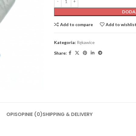
DODA
Add to compare
Add to wishlis
Kategoria:
Rękawice
Share:
OPIS
OPINIE (0)
SHIPPING & DELIVERY