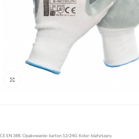
Click to enlarge
CE EN 388. Opakowanie: karton 12/240. Kolor: biały/szary.