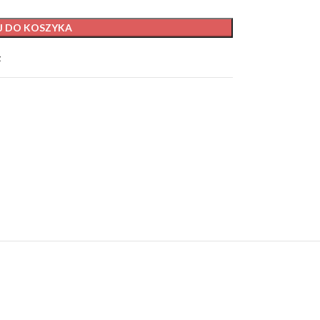
J DO KOSZYKA
t