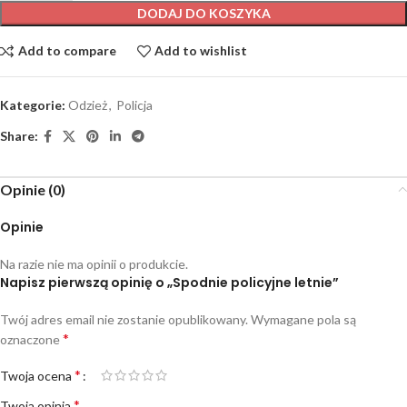
DODAJ DO KOSZYKA
Add to compare
Add to wishlist
Kategorie:
Odzież
,
Policja
Share:
Opinie (0)
Opinie
Na razie nie ma opinii o produkcie.
Napisz pierwszą opinię o „Spodnie policyjne letnie”
Twój adres email nie zostanie opublikowany.
Wymagane pola są
*
oznaczone
*
Twoja ocena
*
Twoja opinia