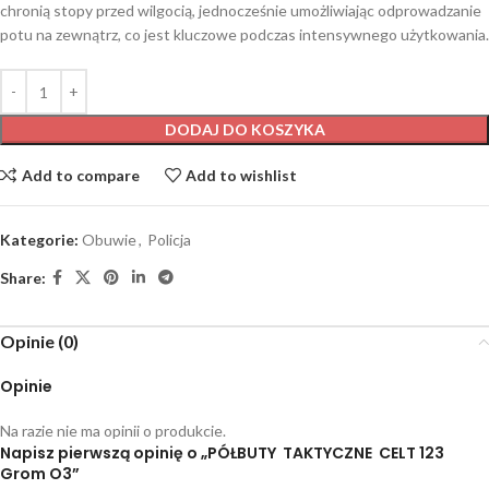
chronią stopy przed wilgocią, jednocześnie umożliwiając odprowadzanie
potu na zewnątrz, co jest kluczowe podczas intensywnego użytkowania.
DODAJ DO KOSZYKA
Add to compare
Add to wishlist
Kategorie:
Obuwie
,
Policja
Share:
Opinie (0)
Opinie
Na razie nie ma opinii o produkcie.
Napisz pierwszą opinię o „PÓŁBUTY TAKTYCZNE CELT 123
Grom O3”