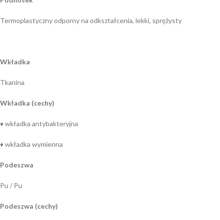
Termoplastyczny odporny na odkształcenia, lekki, sprężysty
Wkładka
Tkanina
Wkładka (cechy)
♦ wkładka antybakteryjna
♦ wkładka wymienna
Podeszwa
Pu / Pu
Podeszwa (cechy)