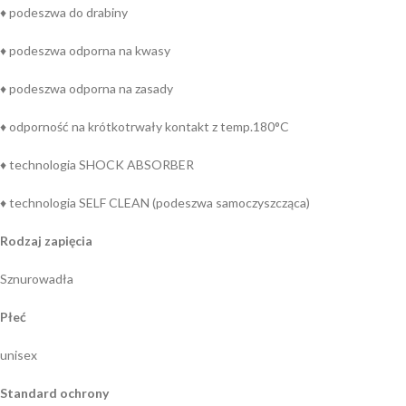
♦ podeszwa do drabiny
♦ podeszwa odporna na kwasy
♦ podeszwa odporna na zasady
♦ odporność na krótkotrwały kontakt z temp.180°C
♦ technologia SHOCK ABSORBER
♦ technologia SELF CLEAN (podeszwa samoczyszcząca)
Rodzaj zapięcia
Sznurowadła
Płeć
unisex
Standard ochrony