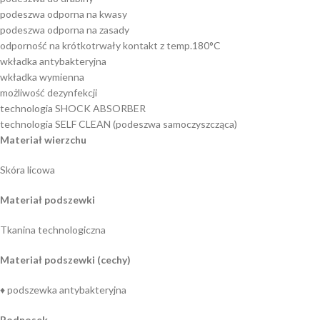
podeszwa odporna na kwasy
podeszwa odporna na zasady
odporność na krótkotrwały kontakt z temp.180°C
wkładka antybakteryjna
wkładka wymienna
możliwość dezynfekcji
technologia SHOCK ABSORBER
technologia SELF CLEAN (podeszwa samoczyszcząca)
Materiał wierzchu
Skóra licowa
Materiał podszewki
Tkanina technologiczna
Materiał podszewki (cechy)
♦ podszewka antybakteryjna
Podnosek