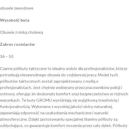
obuwie zawodowe
Wysokość buta
Obuwie z niską cholewą
Zakres rozmiarów
36 – 50
Czarne półbuty taktyczne to idealny wybór dla profesjonalistów, którzy
potrzebują niezawodnego obuwia do codziennej pracy. Model tych
półbutów taktycznych został zaprojektowany z myślą o
profesjonalistach. Jest chętnie wybierany przez pracowników policji i
ochrony, oferując im doskonały komfort oraz bezpieczeństwo w różnych
warunkach. Te buty GROMU wyróżniają się wyjątkową trwałością i
funkcjonalnością. Wykonane z wysokiej jakości skóry naturalnej,
zapewniają odporność na uszkodzenia mechaniczne i warunki
atmosferyczne. Dzięki zastosowaniu specjalnej tkaniny półbuty są
oddychające, co gwarantuje komfort noszenia przez cały dzień. Półbuty