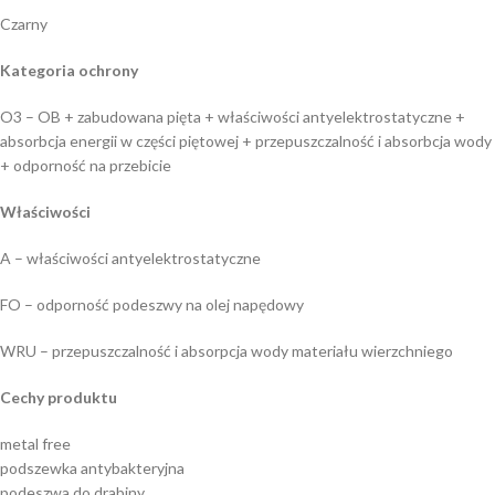
Czarny
Kategoria ochrony
O3 – OB + zabudowana pięta + właściwości antyelektrostatyczne +
absorbcja energii w części piętowej + przepuszczalność i absorbcja wody
+ odporność na przebicie
Właściwości
A – właściwości antyelektrostatyczne
FO – odporność podeszwy na olej napędowy
WRU – przepuszczalność i absorpcja wody materiału wierzchniego
Cechy produktu
metal free
podszewka antybakteryjna
podeszwa do drabiny