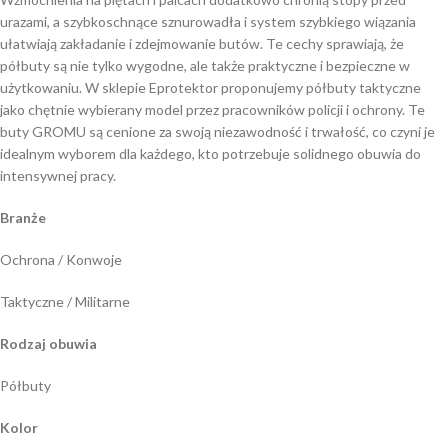
urazami, a szybkoschnące sznurowadła i system szybkiego wiązania
ułatwiają zakładanie i zdejmowanie butów. Te cechy sprawiają, że
półbuty są nie tylko wygodne, ale także praktyczne i bezpieczne w
użytkowaniu. W sklepie Eprotektor proponujemy półbuty taktyczne
jako chętnie wybierany model przez pracowników policji i ochrony. Te
buty GROMU są cenione za swoją niezawodność i trwałość, co czyni je
idealnym wyborem dla każdego, kto potrzebuje solidnego obuwia do
intensywnej pracy.
Branże
Ochrona / Konwoje
Taktyczne / Militarne
Rodzaj obuwia
Półbuty
Kolor