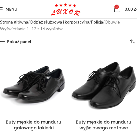
0
MENU
0,00
Z
Strona główna
Odzież służbowa i korporacyjna
Policja
Obuwie
Wyświetlanie 1–12 z 16 wyników
Pokaż panel
Buty męskie do munduru
Buty męskie do munduru
galowego lakierki
wyjściowego matowe