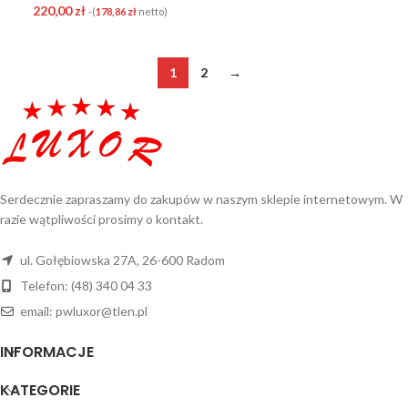
220,00
zł
-(
178,86
zł
netto)
1
2
→
Serdecznie zapraszamy do zakupów w naszym sklepie internetowym. W
razie wątpliwości prosimy o kontakt.
ul. Gołębiowska 27A, 26-600 Radom
Telefon: (48) 340 04 33
email: pwluxor@tlen.pl
INFORMACJE
KATEGORIE