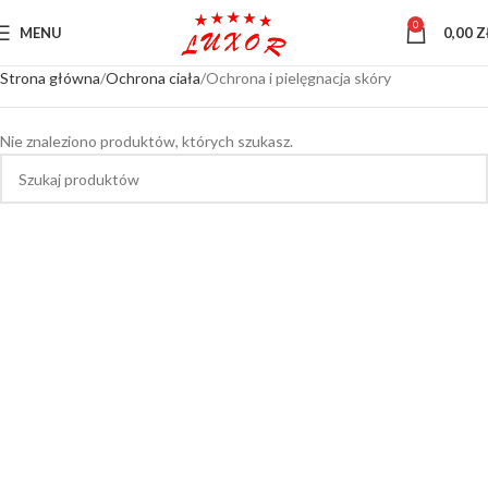
0
MENU
0,00
Z
Strona główna
Ochrona ciała
Ochrona i pielęgnacja skóry
Nie znaleziono produktów, których szukasz.