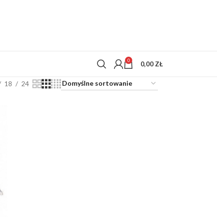
0
0,00
ZŁ
18
24