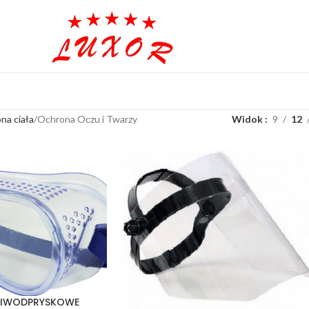
na ciała
Ochrona Oczu i Twarzy
Widok
9
12
CIWODPRYSKOWE