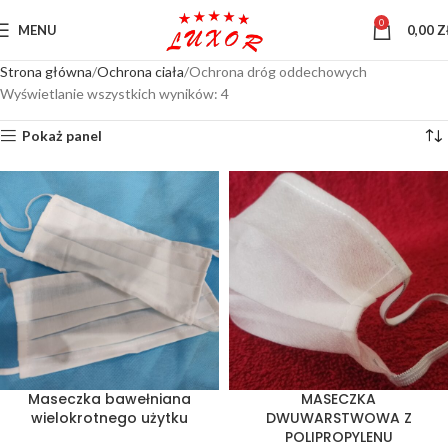
0
MENU
0,00
Z
Strona główna
Ochrona ciała
Ochrona dróg oddechowych
Wyświetlanie wszystkich wyników: 4
Pokaż panel
Maseczka bawełniana
MASECZKA
wielokrotnego użytku
DWUWARSTWOWA Z
POLIPROPYLENU