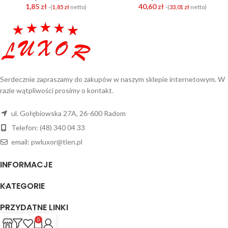
1,85
zł
40,60
zł
-(
1,85
zł
netto)
-(
33,01
zł
netto)
Serdecznie zapraszamy do zakupów w naszym sklepie internetowym. W
razie wątpliwości prosimy o kontakt.
ul. Gołębiowska 27A, 26-600 Radom
Telefon: (48) 340 04 33
email: pwluxor@tlen.pl
INFORMACJE
KATEGORIE
PRZYDATNE LINKI
0