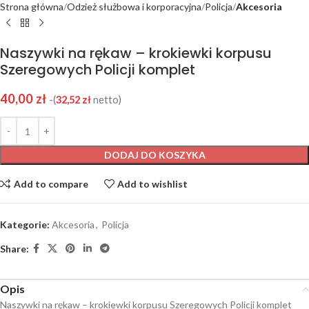
Strona główna
Odzież służbowa i korporacyjna
Policja
Akcesoria
Naszywki na rękaw – krokiewki korpusu
Szeregowych Policji komplet
40,00
zł
-(
32,52
zł
netto)
DODAJ DO KOSZYKA
Add to compare
Add to wishlist
Kategorie:
Akcesoria
,
Policja
Share:
Opis
Naszywki na rękaw – krokiewki korpusu Szeregowych Policji komplet