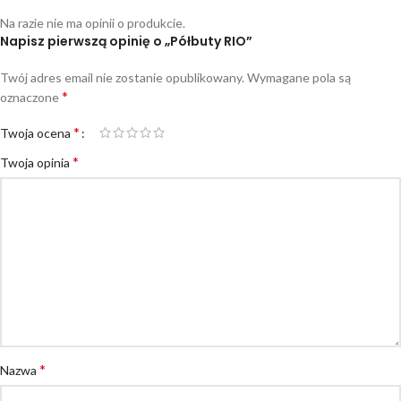
Na razie nie ma opinii o produkcie.
Napisz pierwszą opinię o „Półbuty RIO”
Twój adres email nie zostanie opublikowany.
Wymagane pola są
*
oznaczone
*
Twoja ocena
*
Twoja opinia
*
Nazwa