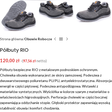
Strona główna
Obuwie Robocze
Półbuty RIO
120,00
zł
-(
97,56
zł
netto)
Półbuty bezpieczne RIO z metalowym podnoskiem ochronnym.
Cholewka obuwia wykonana jest ze skóry zamszowej. Podeszwa z
dwuwarstwowego poliuretanu PU/PU, antyelektrostatyczna. Absorpcja
energii w części piętowej. Podeszwa antypoślizgowa. Wstawki z
materiałów syntetycznych. Wyściółka w kolorze szarym z materiałów o
właściwościach higroskopijnych. Perforacja cholewki w części bocznej
zapewniająca oddychanie stopie. Głęboki protektor zapewniają wysoką
stabilność obuwia i komfort chodzenia.