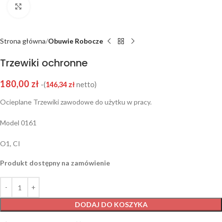
Click to enlarge
Strona główna
Obuwie Robocze
Trzewiki ochronne
180,00
zł
-(
146,34
zł
netto)
Ocieplane Trzewiki zawodowe do użytku w pracy.
Model 0161
O1, CI
Produkt dostępny na zamówienie
DODAJ DO KOSZYKA