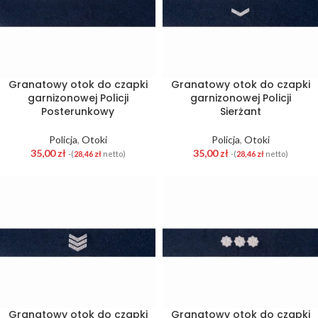
Granatowy otok do czapki
Granatowy otok do czapki
garnizonowej Policji
garnizonowej Policji
Posterunkowy
Sierżant
Policja
,
Otoki
Policja
,
Otoki
35,00
zł
35,00
zł
-(
28,46
zł
netto)
-(
28,46
zł
netto)
Granatowy otok do czapki
Granatowy otok do czapki